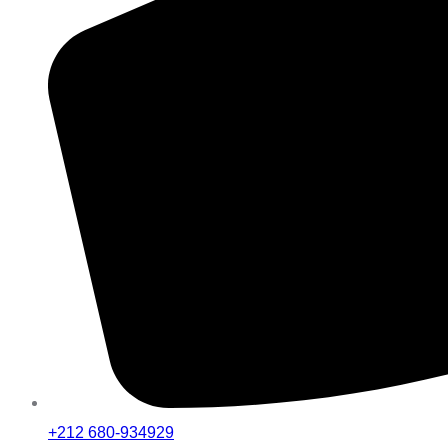
+212 680-934929