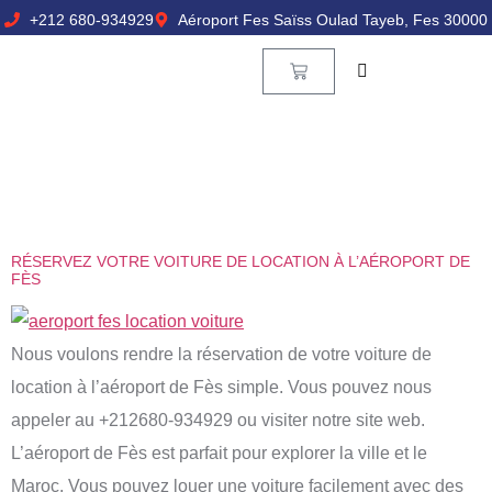
+212 680-934929
Aéroport Fes Saïss Oulad Tayeb, Fes 30000
RÉSERVEZ VOTRE VOITURE DE LOCATION À L’AÉROPORT DE
FÈS
Nous voulons rendre la réservation de votre voiture de
location à l’aéroport de Fès simple. Vous pouvez nous
appeler au +212680-934929 ou visiter notre site web.
L’aéroport de Fès est parfait pour explorer la ville et le
Maroc. Vous pouvez louer une voiture facilement avec des