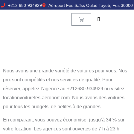
+212 680-934929
Aéroport Fes Saïss Oulad Tayeb, Fes 30000
Nous avons une grande variété de voitures pour vous. Nos
prix sont compétitifs et nos services de qualité. Pour
réserver, appelez l’agence au +212680-934929 ou visitez
locationvoiturefes-aeroport.com. Nous avons des voitures
pour tous les budgets, de petites à de grandes.
En comparant, vous pouvez économiser jusqu’à 34 % sur
votre location. Les agences sont ouvertes de 7 h à 23 h.