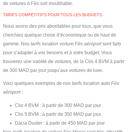
de voitures à Fès soit inoubliable.
TARIFS COMPÉTITIFS POUR TOUS LES BUDGETS
Nous avons des prix abordables pour tous, que vous
cherchiez quelque chose d’économique ou de haut de
gamme. Nos
tarifs location voiture Fès aéroport
sont faits
pour s’adapter à vos besoins et à votre budget. Vous
trouverez une variété de voitures, de la Clio 4 BVM à partir
de 300 MAD par jour jusqu’aux voitures de luxe.
Voici quelques exemples de nos
tarifs location auto Fès
aéroport
:
Clio 4 BVM : à partir de 300 MAD par jour
Clio 5 BVM : à partir de 350 MAD par jour
Dacia Duster : à partir de 450 MAD par jour
Nos
tarifs location de voiture Fès Maroc
sont très attractifs.