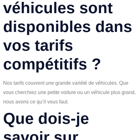
véhicules sont
disponibles dans
vos tarifs
compétitifs ?
Nos tarifs couvrent une grande variété de véhicules. Que
vous cherchiez une petite voiture ou un véhicule plus grand,
nous avons ce qu’il vous faut.
Que dois-je
savoir sur