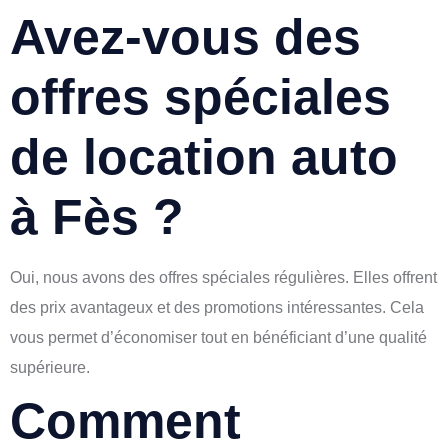
Avez-vous des
offres spéciales
de location auto
à Fès ?
Oui, nous avons des offres spéciales régulières. Elles offrent
des prix avantageux et des promotions intéressantes. Cela
vous permet d’économiser tout en bénéficiant d’une qualité
supérieure.
Comment