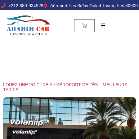
+212 680-934929
Aéroport Fes Saïss Oulad Tayeb, Fes 30000
LOUEZ UNE VOITURE À L’AÉROPORT DE FÈS – MEILLEURS
TARIFS!