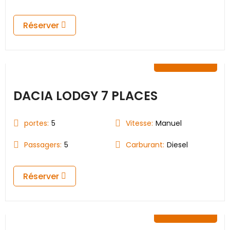
Réserver
35.00
€
DACIA LODGY 7 PLACES
portes:
5
Vitesse:
Manuel
Passagers:
5
Carburant:
Diesel
Réserver
29.00
€