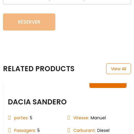
RÉSERVER
RELATED PRODUCTS
View All
25.00
€
DACIA SANDERO
portes:
5
Vitesse:
Manuel
Passagers:
5
Carburant:
Diesel