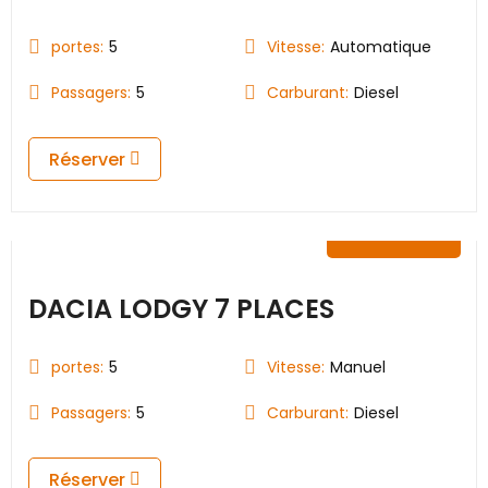
portes:
5
Vitesse:
Automatique
Passagers:
5
Carburant:
Diesel
Réserver
35.00
€
DACIA LODGY 7 PLACES
portes:
5
Vitesse:
Manuel
Passagers:
5
Carburant:
Diesel
Réserver