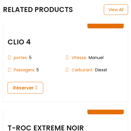
RELATED PRODUCTS
View All
25.00
€
CLIO 4
portes:
5
Vitesse:
Manuel
Passagers:
5
Carburant:
Diesel
Réserver
59.00
€
T-ROC EXTREME NOIR