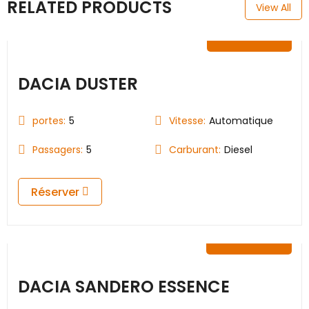
RELATED PRODUCTS
View All
35.00
€
DACIA DUSTER
portes:
5
Vitesse:
Automatique
Passagers:
5
Carburant:
Diesel
Réserver
25.00
€
DACIA SANDERO ESSENCE