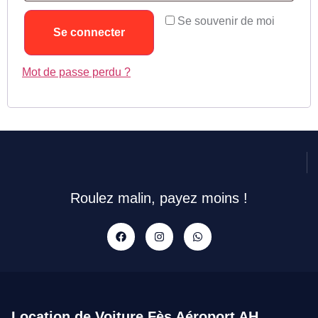
Se souvenir de moi
Se connecter
Mot de passe perdu ?
Roulez malin, payez moins !
Location de Voiture Fès Aéroport AH