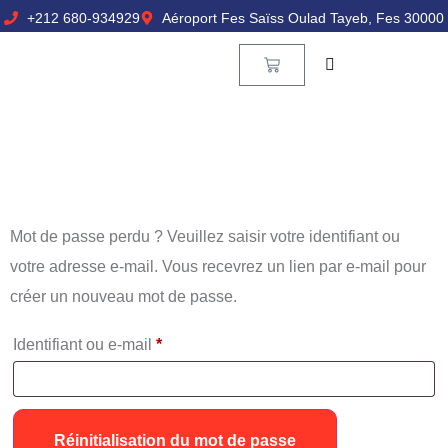
+212 680-934929
Aéroport Fes Saïss Oulad Tayeb, Fes 30000
Mot de passe perdu ? Veuillez saisir votre identifiant ou
votre adresse e-mail. Vous recevrez un lien par e-mail pour
créer un nouveau mot de passe.
Identifiant ou e-mail
*
Réinitialisation du mot de passe