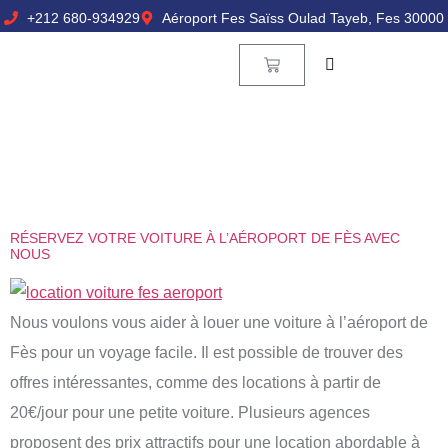
+212 680-934929
Aéroport Fes Saïss Oulad Tayeb, Fes 30000
RÉSERVEZ VOTRE VOITURE À L’AÉROPORT DE FÈS AVEC
NOUS
Nous voulons vous aider à louer une voiture à l’aéroport de
Fès pour un voyage facile. Il est possible de trouver des
offres intéressantes, comme des locations à partir de
20€/jour pour une petite voiture. Plusieurs agences
proposent des prix attractifs pour une location abordable à