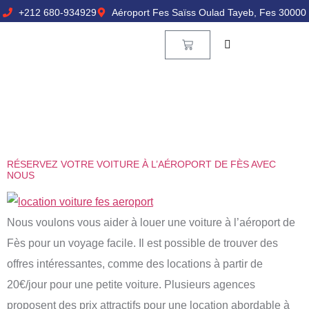
+212 680-934929
Aéroport Fes Saïss Oulad Tayeb, Fes 30000
RÉSERVEZ VOTRE VOITURE À L’AÉROPORT DE FÈS AVEC
NOUS
Nous voulons vous aider à louer une voiture à l’aéroport de
Fès pour un voyage facile. Il est possible de trouver des
offres intéressantes, comme des locations à partir de
20€/jour pour une petite voiture. Plusieurs agences
proposent des prix attractifs pour une location abordable à